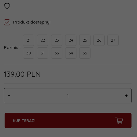
Produkt dostępny!
21
22
23
24
25
26
27
Rozmiar::
30
31
33
34
35
139,
00
PLN
KUP TERAZ!