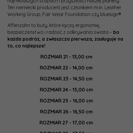
najmłodszych stopach i przyszłości naszej planety.
Ten niemiecki producent jest członkiem m.in. Leather
Working Group, Fair Wear Foundation czy bluesign®
Affenzahn to buty, które łączą ergonomię,
bezpieczeństwo i radość z odkrywania świata –
bo
każda podróż, a zwłaszcza pierwsza, zasługuje na
to, co najlepsze!
ROZMIAR 21 - 13,00 cm
ROZMIAR 22 - 14,00 cm
ROZMIAR 23 - 14,50 cm
ROZMIAR 24 - 15,00 cm
ROZMIAR 25 - 16,00 cm
ROZMIAR 26 - 16,50 cm
ROZMIAR 27 - 17,00 cm