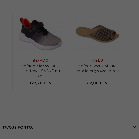
BEFADO
INBLU
Befado 516X331 buty
Befado 254D161 VIKI
sportowe SNAKE na
kapcie brązowe korek
rzep
129,
90
PLN
62,
00
PLN
TWOJE KONTO: