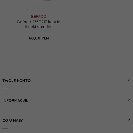
BEFADO
Befado 235D217 kapcie
klapki damskie
60,
00
PLN
TWOJE KONTO:
INFORMACJE:
CO U NAS?