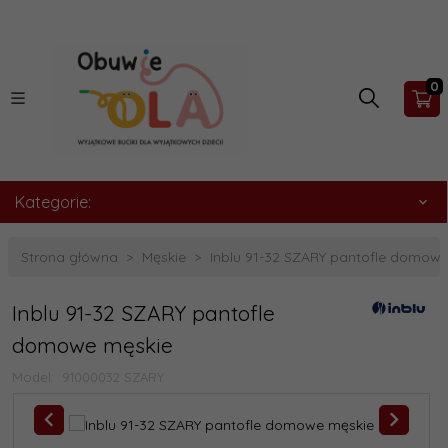
0
Kategorie:
Strona główna
Męskie
Inblu 91-32 SZARY pantofle domow
Inblu 91-32 SZARY pantofle
domowe męskie
Model:
91000032 SZARY