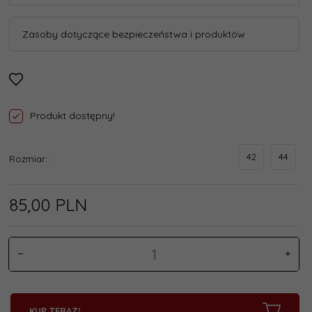
Zasoby dotyczące bezpieczeństwa i produktów
Produkt dostępny!
42
44
Rozmiar::
85,
00
PLN
KUP TERAZ!