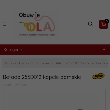
0
Kategorie:
Strona główna
Damskie
Befado 255D012 kapcie damskie
Befado 255D012 kapcie damskie
Model:
255D012