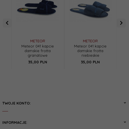
METEOR
METEOR
Meteor 041 kapcie
Meteor 041 kapcie
Be
damskie frotta
damskie frotta
OR
granatowe
niebieskie
35,
00
PLN
35,
00
PLN
TWOJE KONTO:
INFORMACJE: