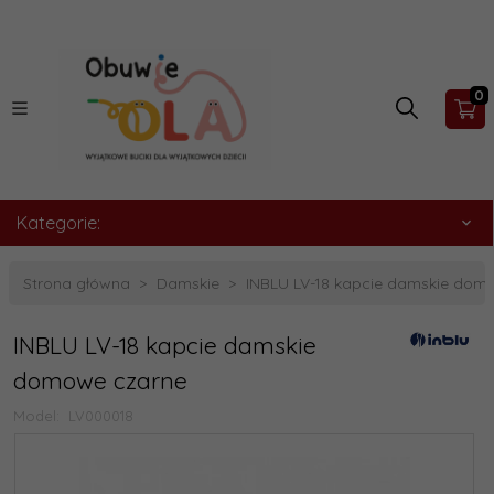
0
Kategorie:
Strona główna
Damskie
INBLU LV-18 kapcie damskie dom
INBLU LV-18 kapcie damskie
domowe czarne
Model:
LV000018