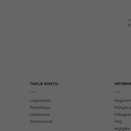
t
TWOJE KONTO:
INFORMA
Logowanie
Regulam
Rejestracja
Polityka
Ustawienia
Odstąpi
Zamówienia
FAQ
Wysyłka