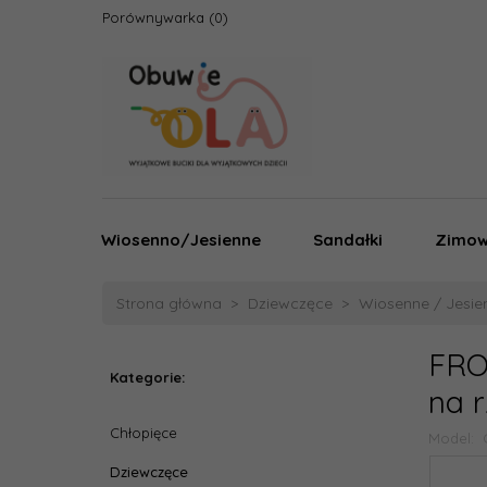
Porównywarka
Wiosenno/Jesienne
Sandałki
Zimo
Strona główna
Dziewczęce
Wiosenne / Jesie
FRO
Kategorie:
na 
Chłopięce
Model:
Dziewczęce