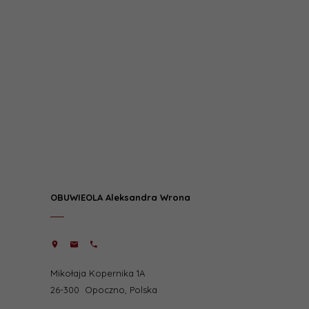
OBUWIEOLA Aleksandra Wrona
Mikołaja Kopernika 1A
26-300
Opoczno
,
Polska