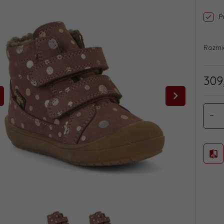
P
Rozmi
309