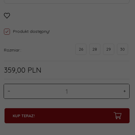
Produkt dostępny!
26
28
29
30
Rozmiar::
359,
00
PLN
KUP TERAZ!