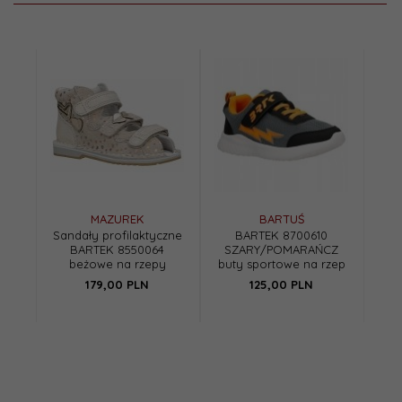
MAZUREK
BARTUŚ
Sandały profilaktyczne
BARTEK 8700610
BARTEK 8550064
SZARY/POMARAŃCZ
beżowe na rzepy
buty sportowe na rzep
179,
00
PLN
125,
00
PLN