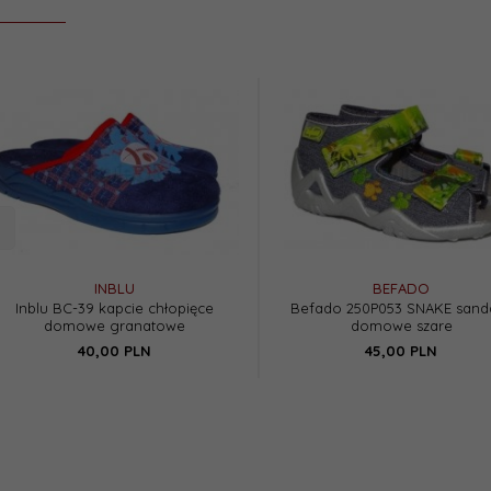
INBLU
BEFADO
Inblu BC-39 kapcie chłopięce
Befado 250P053 SNAKE sanda
domowe granatowe
domowe szare
40,
00
PLN
45,
00
PLN