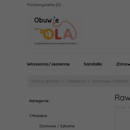
Porównywarka
Wiosenno/Jesienne
Sandałki
Zimo
Strona główna
Chłopięce
Domowe / Szkolne
Raw
Kategorie:
Model:
Chłopięce
Domowe / Szkolne