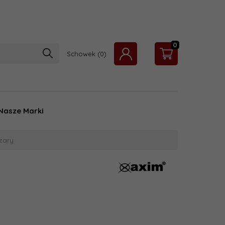
0
Schowek
Nasze Marki
zary