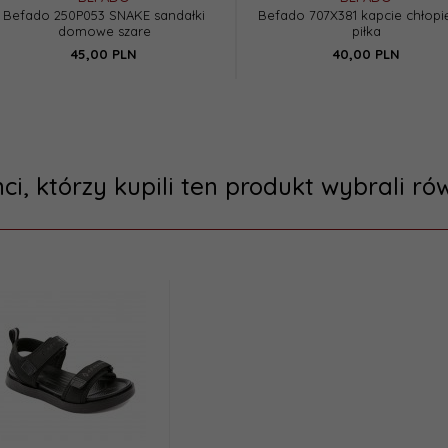
Befado 250P053 SNAKE sandałki
Befado 707X381 kapcie chłopi
domowe szare
piłka
45,
00
PLN
40,
00
PLN
nci, którzy kupili ten produkt wybrali rów