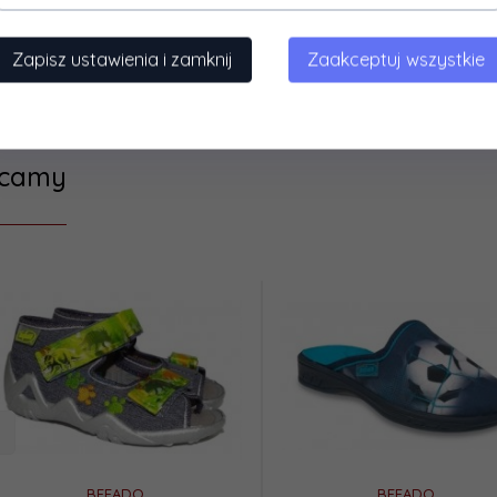
R 38 - 25,00 cm
Zapisz ustawienia i zamknij
Zaakceptuj wszystkie
ecamy
BEFADO
BEFADO