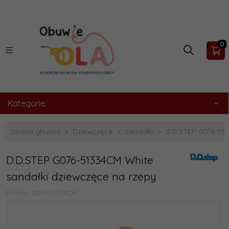
0
Kategorie:
Strona główna
Dziewczęce
Sandałki
D.D.STEP G076-513
D.D.STEP G076-51334CM White
sandałki dziewczęce na rzepy
Model:
G076-51334CM