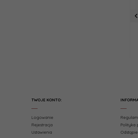
TWOJE KONTO:
INFORMA
Logowanie
Regulam
Rejestracja
Polityka
Ustawienia
Odstąpi