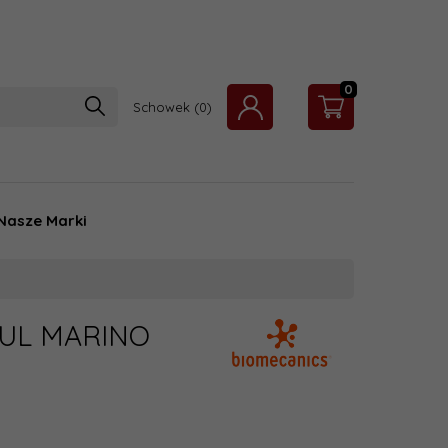
0
Schowek
Nasze Marki
ZUL MARINO