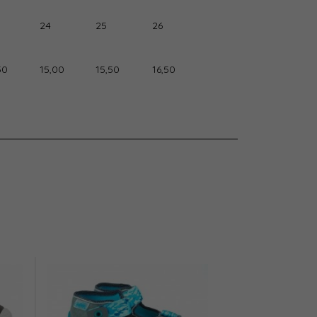
24
25
26
50
15,00
15,50
16,50