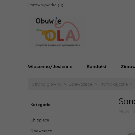
Porównywarka
Wiosenno/Jesienne
Sandałki
Zimo
Strona główna
Dziewczęce
Profilaktyczne
San
Kategorie:
Model:
Chłopięce
Dziewczęce