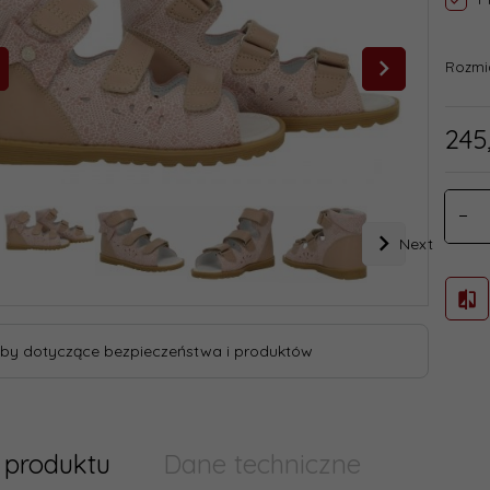
Rozmi
245
Next
by dotyczące bezpieczeństwa i produktów
 produktu
Dane techniczne