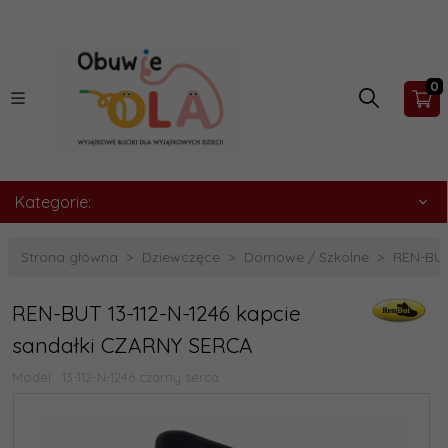
0
Kategorie:
Strona główna
Dziewczęce
Domowe / Szkolne
REN-BUT
REN-BUT 13-112-N-1246 kapcie
sandałki CZARNY SERCA
Model:
13-112-N-1246 czarny serca