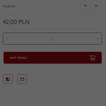
18
20
Rozmiar::
42,
00
PLN
KUP TERAZ!