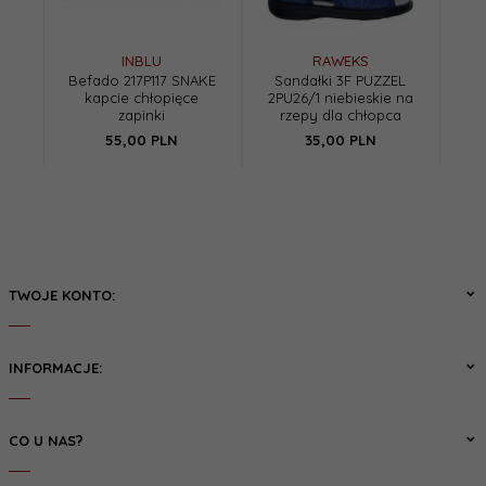
INBLU
RAWEKS
Befado 217P117 SNAKE
Sandałki 3F PUZZEL
kapcie chłopięce
2PU26/1 niebieskie na
zapinki
rzepy dla chłopca
55,
00
PLN
35,
00
PLN
TWOJE KONTO:
INFORMACJE:
CO U NAS?