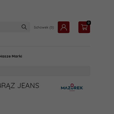
0
Schowek
Nasze Marki
BRĄZ JEANS