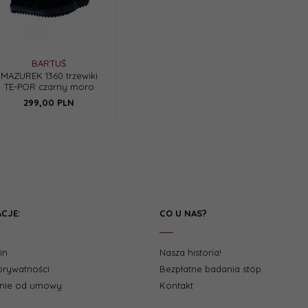
BARTUŚ
MAZUREK 1360 trzewiki
TE-POR czarny moro
299,
00
PLN
CJE:
CO U NAS?
in
Nasza historia!
 prywatności
Bezpłatne badania stóp
enie od umowy
Kontakt