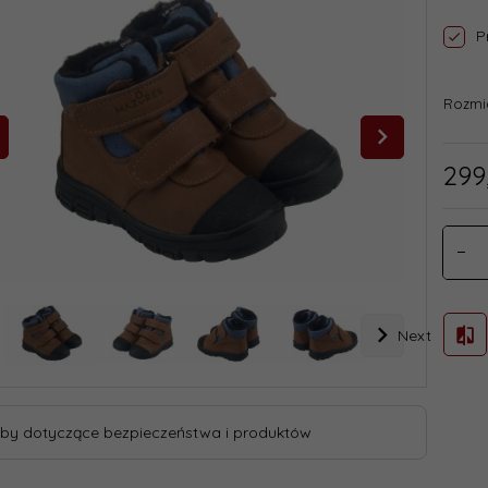
P
Rozmi
299
Next
by dotyczące bezpieczeństwa i produktów