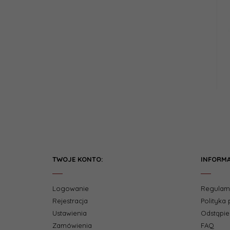
TWOJE KONTO:
INFORMA
Logowanie
Regulam
Rejestracja
Polityka
Ustawienia
Odstąpi
Zamówienia
FAQ