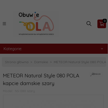
0
Kategorie:
Strona główna
Damskie
METEOR Natural Style 080 POLA 
METEOR Natural Style 080 POLA
kapcie damskie szary
Model:
NS-080 szary