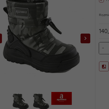
Rozmi
140,