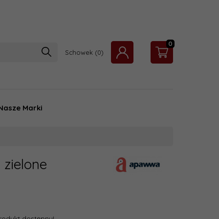
0
Schowek
Nasze Marki
zielone
rodukt dostępny!