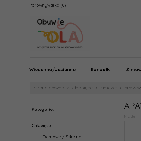
Porównywarka
Wiosenno/Jesienne
Sandałki
Zimo
Strona główna
Chłopięce
Zimowe
APAWWA 
APA
Kategorie:
Model:
Chłopięce
Domowe / Szkolne