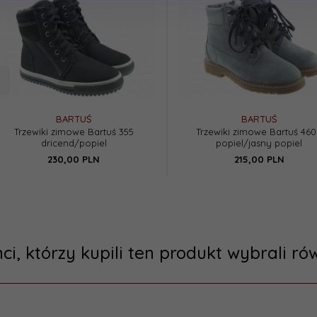
BARTUŚ
BARTUŚ
Trzewiki zimowe Bartuś 355
Trzewiki zimowe Bartuś 460
dricend/popiel
popiel/jasny popiel
230,
00
PLN
215,
00
PLN
nci, którzy kupili ten produkt wybrali rów