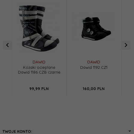
DAWID
DAWID
Kozaki ocieplane
Dawid 1192 CZ1
Trz
Dawid 1186 CZB czarne
4
99,
99
PLN
160,
00
PLN
TWOJE KONTO: