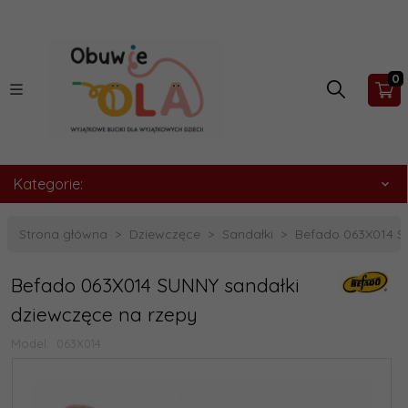
0
Kategorie:
Strona główna
Dziewczęce
Sandałki
Befado 063X014 S
Befado 063X014 SUNNY sandałki
dziewczęce na rzepy
Model:
063X014