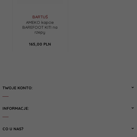
BARTUŚ
AMEKO kapcie
BAREFOOT KITI na
rzepy
165,
00
PLN
TWOJE KONTO:
INFORMACJE:
CO U NAS?