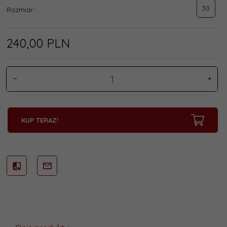
30
Rozmiar::
240,
00
PLN
KUP TERAZ!