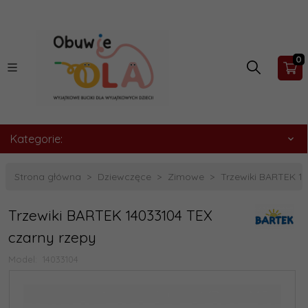
0
Kategorie:
Strona główna
Dziewczęce
Zimowe
Trzewiki BARTEK 1
Trzewiki BARTEK 14033104 TEX
czarny rzepy
Model:
14033104