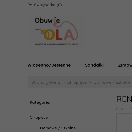
Porównywarka
Wiosenno/Jesienne
Sandałki
Zimo
Strona główna
Chłopięce
Domowe / Szkolne
REN
Kategorie:
Model:
Chłopięce
Domowe / Szkolne