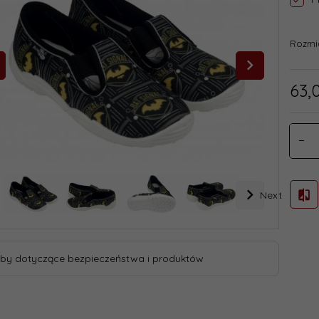
Rozmi
63,
Next
by dotyczące bezpieczeństwa i produktów