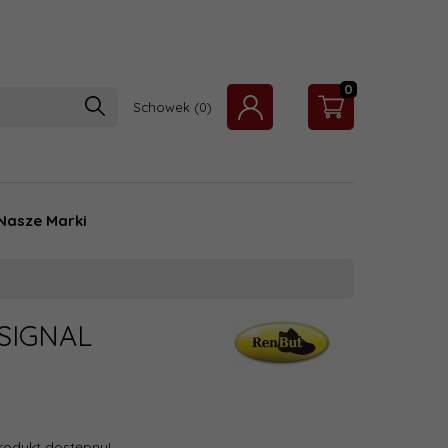
0
Schowek
Nasze Marki
 SIGNAL
rodukt dostępny!