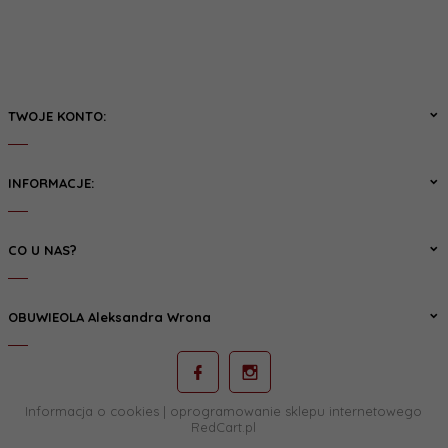
TWOJE KONTO:
INFORMACJE:
CO U NAS?
OBUWIEOLA Aleksandra Wrona
Informacja o cookies
|
oprogramowanie sklepu internetowego
RedCart.pl