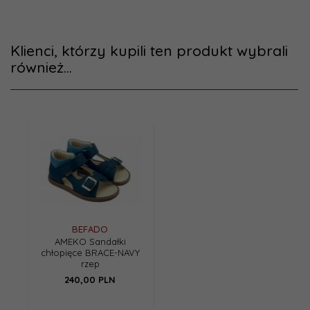
Klienci, którzy kupili ten produkt wybrali
również...
BEFADO
AMEKO Sandałki
chłopięce BRACE-NAVY
rzep
240,
00
PLN