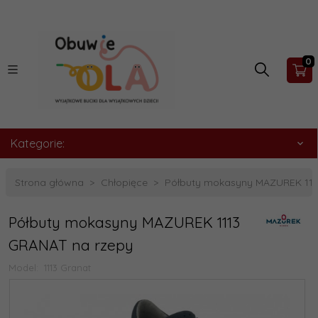
0
Kategorie:
Strona główna
Chłopięce
Półbuty mokasyny MAZUREK 111
Półbuty mokasyny MAZUREK 1113
GRANAT na rzepy
Model:
1113 Granat