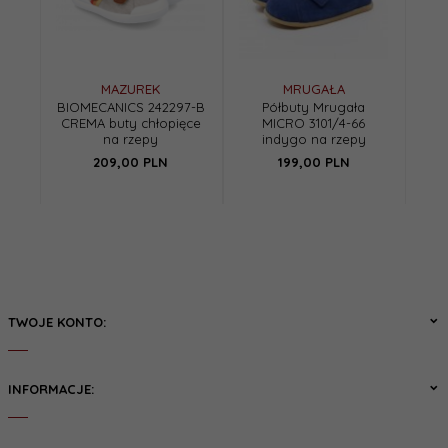
MAZUREK
MRUGAŁA
BIOMECANICS 242297-B
Półbuty Mrugała
CREMA buty chłopięce
MICRO 3101/4-66
na rzepy
indygo na rzepy
209,
00
PLN
199,
00
PLN
TWOJE KONTO:
INFORMACJE: