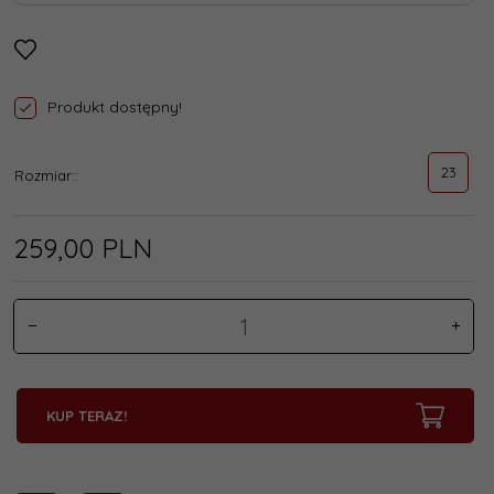
Produkt dostępny!
23
Rozmiar::
259,
00
PLN
KUP TERAZ!