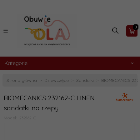
0
Kategorie:
Strona główna
Dziewczęce
Sandałki
BIOMECANICS 23216
BIOMECANICS 232162-C LINEN
sandałki na rzepy
Model:
232162-C