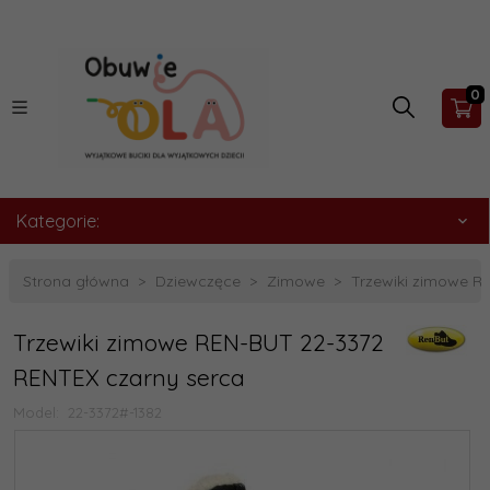
0
Kategorie:
Strona główna
Dziewczęce
Zimowe
Trzewiki zimowe R
Trzewiki zimowe REN-BUT 22-3372
RENTEX czarny serca
Model:
22-3372#-1382