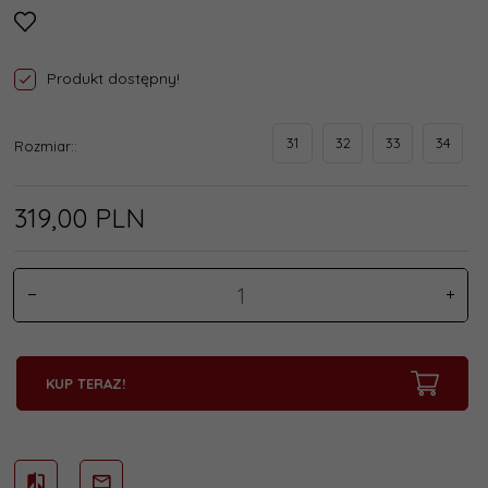
Produkt dostępny!
31
32
33
34
Rozmiar::
319,
00
PLN
KUP TERAZ!